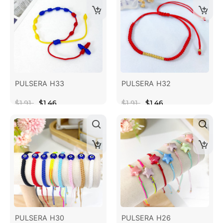
PULSERA H33
PULSERA H32
$1.91
$1.46
$1.91
$1.46
PULSERA H30
PULSERA H26