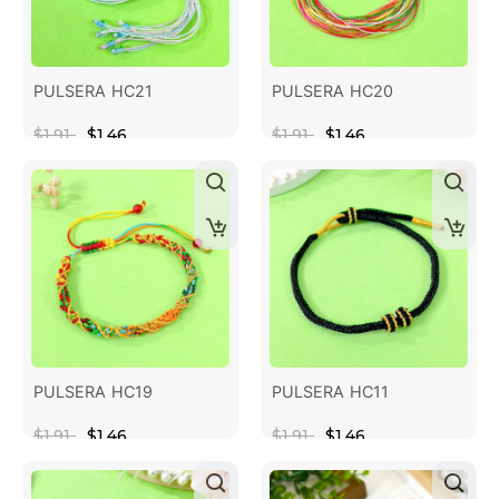
PULSERA HC21
PULSERA HC20
$1.91
$1.46
$1.91
$1.46
PULSERA HC19
PULSERA HC11
$1.91
$1.46
$1.91
$1.46