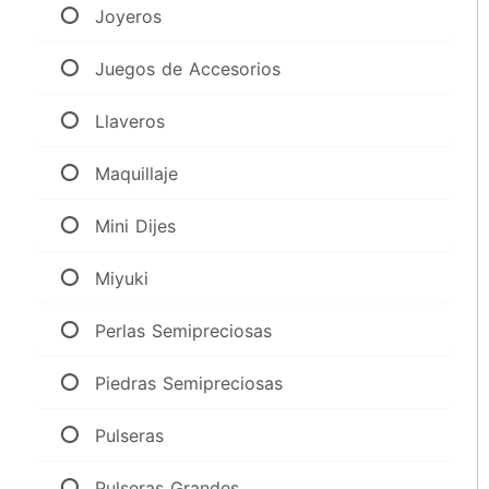
Joyeros
Juegos de Accesorios
Llaveros
Maquillaje
Mini Dijes
Miyuki
Perlas Semipreciosas
Piedras Semipreciosas
Pulseras
Pulseras Grandes