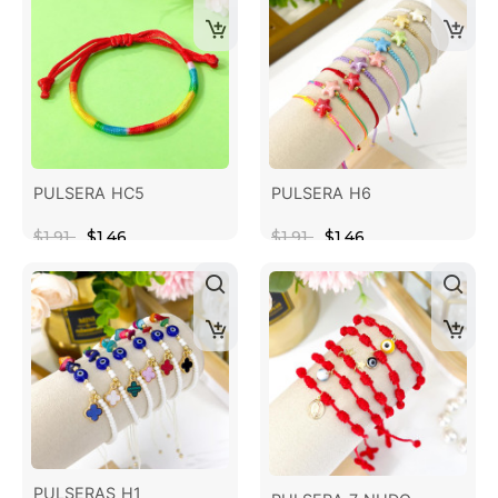
PULSERA HC5
PULSERA H6
$1.91
$1.46
$1.91
$1.46
PULSERAS H1