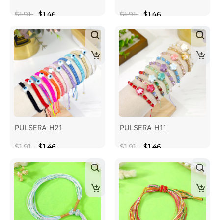
$1.91
$1.46
$1.91
$1.46
PULSERA H21
PULSERA H11
$1.91
$1.46
$1.91
$1.46