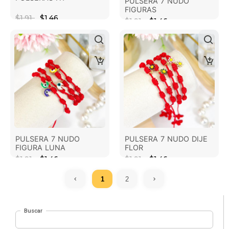
PULSERA 7 NUDO
FIGURAS
$1.91
$1.46
$1.91
$1.46
PULSERA 7 NUDO
PULSERA 7 NUDO DIJE
FIGURA LUNA
FLOR
$1.91
$1.46
$1.91
$1.46
1
2
Buscar