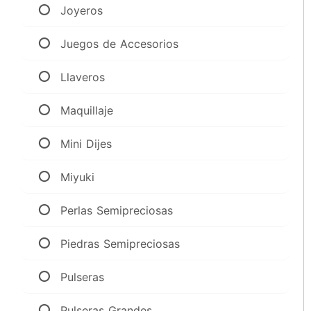
Joyeros
Juegos de Accesorios
Llaveros
Maquillaje
Mini Dijes
Miyuki
Perlas Semipreciosas
Piedras Semipreciosas
Pulseras
Pulseras Grandes