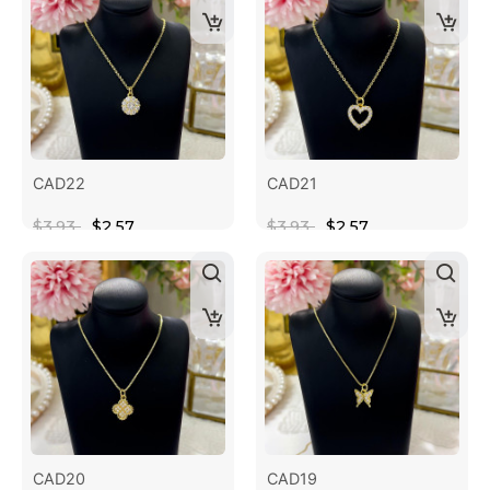
CAD22
CAD21
$3.93
$2.57
$3.93
$2.57
CAD20
CAD19