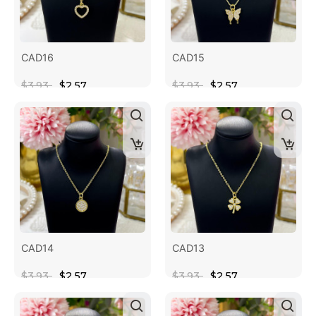
CAD16
CAD15
$3.93
$2.57
$3.93
$2.57
CAD14
CAD13
$3.93
$2.57
$3.93
$2.57