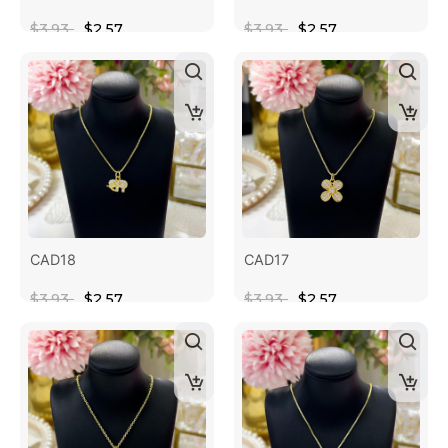
$3.93
$2.57
$3.93
$2.57
CAD18
CAD17
$3.93
$2.57
$3.93
$2.57