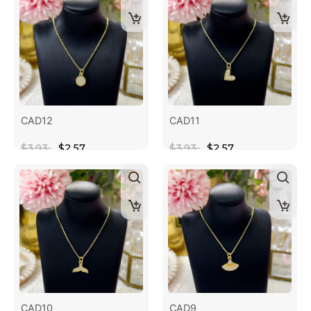
CAD12
CAD11
$3.93
$2.57
$3.93
$2.57
CAD10
CAD9