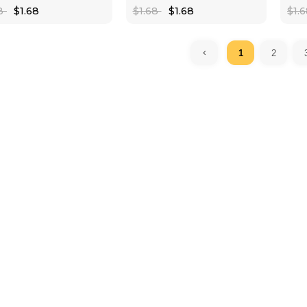
68
$1.68
$1.68
$1.68
$1.
1
2