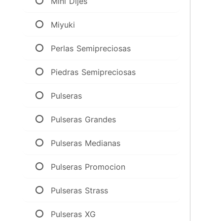
Mini Dijes
Miyuki
Perlas Semipreciosas
Piedras Semipreciosas
Pulseras
Pulseras Grandes
Pulseras Medianas
Pulseras Promocion
Pulseras Strass
Pulseras XG