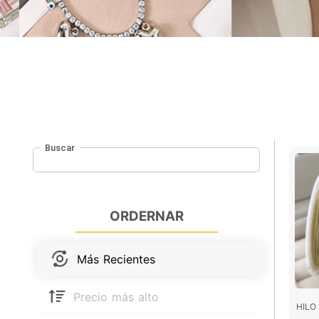
Buscar
ORDERNAR
Más Recientes
Precio más alto
HILO