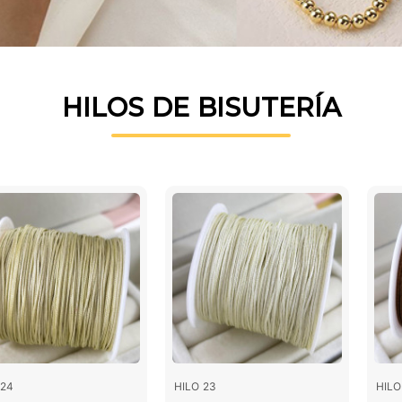
HILOS DE BISUTERÍA
 24
HILO 23
HILO