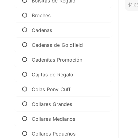
Bolsitas de Regalo
$1.
Broches
Cadenas
Cadenas de Goldfield
Cadenitas Promoción
Cajitas de Regalo
Colas Pony Cuff
Collares Grandes
Collares Medianos
Collares Pequeños