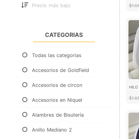
Precio más bajo
$1.
CATEGORIAS
Todas las categorias
Accesorios de Goldfield
Accesorios de circon
HILO
$1.
Accesorios en Niquel
Alambres de Bisutería
Anillo Mediano 2