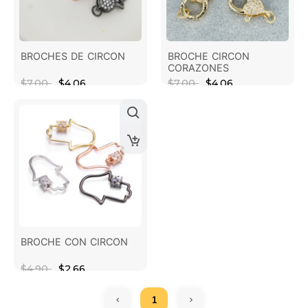
BROCHES DE CIRCON
BROCHE CIRCON
CORAZONES
$7.00
$4.06
$7.00
$4.06
BROCHE CON CIRCON
$4.90
$2.66
1