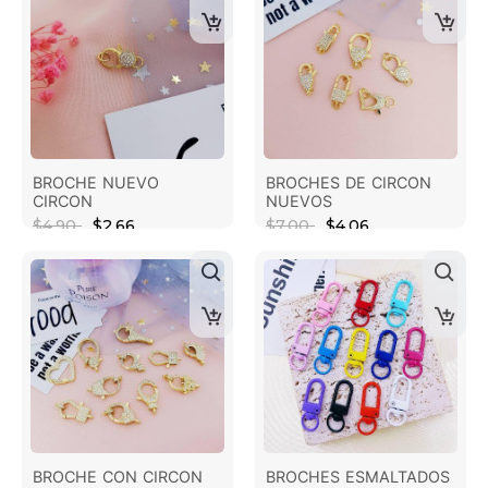
BROCHE NUEVO
BROCHES DE CIRCON
CIRCON
NUEVOS
$4.90
$2.66
$7.00
$4.06
BROCHE CON CIRCON
BROCHES ESMALTADOS