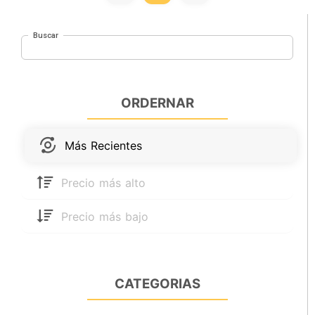
Buscar
ORDERNAR
Más Recientes
Precio más alto
Precio más bajo
CATEGORIAS