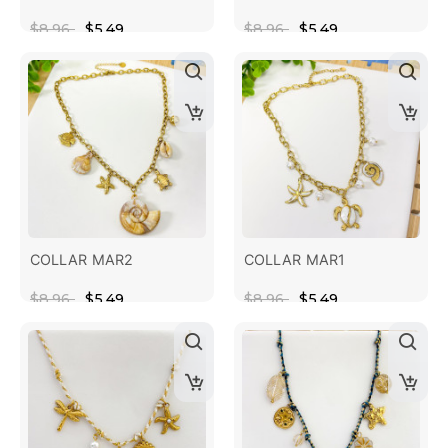
$8.96
$5.49
$8.96
$5.49
COLLAR MAR2
COLLAR MAR1
$8.96
$5.49
$8.96
$5.49