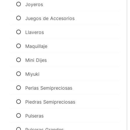
Joyeros
Juegos de Accesorios
Llaveros
Maquillaje
Mini Dijes
Miyuki
Perlas Semipreciosas
Piedras Semipreciosas
Pulseras
Pulseras Grandes