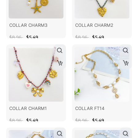
COLLAR CHARM3
COLLAR CHARM2
$8.96
$5.49
$8.96
$5.49
COLLAR CHARM1
COLLAR FT14
$8.96
$5.49
$8.96
$5.49