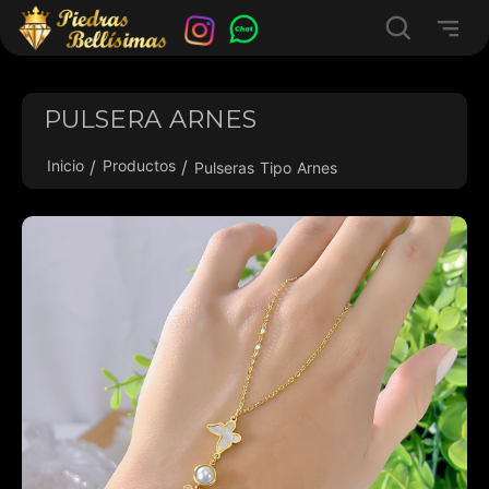
PULSERA ARNES
Inicio
Productos
Pulseras Tipo Arnes