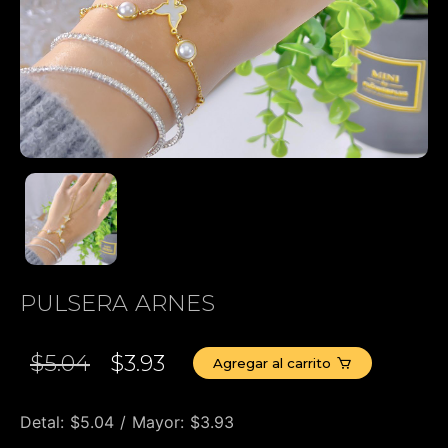
PULSERA ARNES
$5.04
$3.93
Agregar al carrito
Detal: $5.04 / Mayor: $3.93